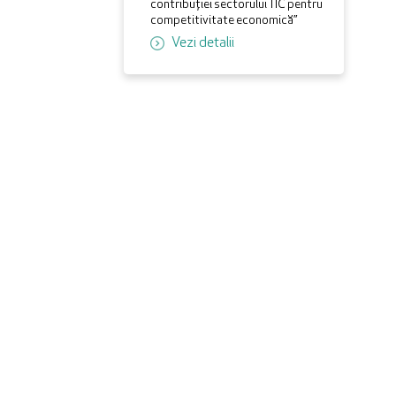
contribuției sectorului TIC pentru
competitivitate economică”
Vezi detalii