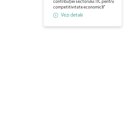
contribuției sectorului TIC pentru
competitivitate economică”
Vezi detalii