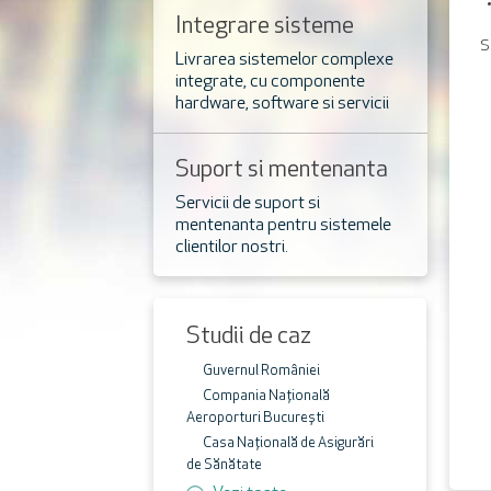
Integrare sisteme
S
complexe
Livrarea sistemelor complexe
integrate, cu componente
hardware, software si servicii
adiacente
Suport si mentenanta
sistemelor software si
Servicii de suport si
mentenanta pentru sistemele
hardware
clientilor nostri.
Studii de caz
Guvernul României
Compania Națională
Aeroporturi București
Casa Națională de Asigurări
de Sănătate