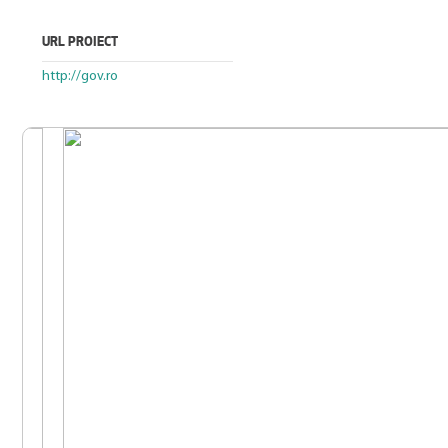
URL PROIECT
http://gov.ro