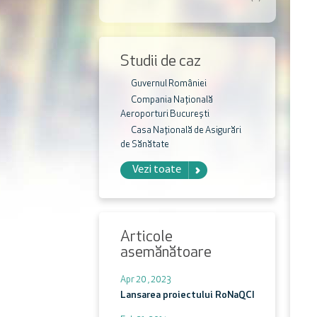
Studii de caz
Guvernul României
Compania Națională
Aeroporturi București
Casa Națională de Asigurări
de Sănătate
Vezi toate
Articole
asemănătoare
Apr 20 , 2023
Lansarea proiectului RoNaQCI