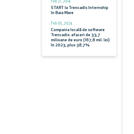
Feb 21 , 2014
START la Trencadis Internship
în Baia Mare
Feb 05 , 2024
Compania locală de software
Trencadis: afaceri de 33,7
milioane de euro (167,8 mil. lei)
în 2023, plus 38,7%